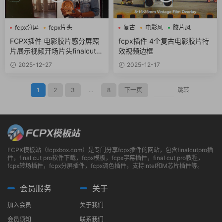
fcpx分屏
fcpx片头
复古
电影风
胶片风
fcpx视频开场
FCPX插件 电影胶片感分屏照
fcpx插件 4个复古电影胶片特
片展示视频开场片头finalcutpr
效视频边框
o插件
2025-12-27
2025-12-17
1
2
3
...
8
下一页
跳转
FCPX模板站（fcpxbox.com）是专门分享fcpx插件的网站，包含finalcutpro插
件，final cut pro软件下载，fcpx模板，fcpx字幕插件，final cut pro教程，
fcpx转场插件，fcpx分屏插件，fcpx调色插件，支持Intel和M芯片插件等。
会员服务
关于
加入会员
关于我们
会员须知
联系我们