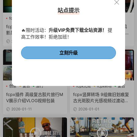
站点提示
fcpx片头
fcpx视频开场
fcpx叠加层
fcpx图形动画
复古
fcpx转场
fcpx片头插件 30秒4K复古电
fcpx转场插件 15个污渍涂鸦
🔥限时活动：
升级VIP免费下载全站资源！
提
影风格噪点视频开场FCP插件
划痕颗粒电影胶片风转场finalc
高工作效率！拒绝加班！
Vintage Film Pulse
utpro插件
2026-03-15
2026-01-13
立刻升级
创意
复古
旅行
fcpx光效
fcpx转场
复古
fcpx插件 高级复古胶片旅行M
fcpx竖屏转场 9组做旧划痕复
V展示介绍VLOG视频包装
古光斑胶片光感视频过渡动画f
cpx插件
2026-01-11
2026-01-01