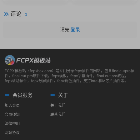
评论
0
请先
登录
FCPX模板站（fcpxbox.com）是专门分享fcpx插件的网站，包含finalcutpro插
件，final cut pro软件下载，fcpx模板，fcpx字幕插件，final cut pro教程，
fcpx转场插件，fcpx分屏插件，fcpx调色插件，支持Intel和M芯片插件等。
会员服务
关于
加入会员
关于我们
会员须知
联系我们
法律申明
网站协议