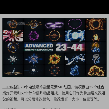
FCPX插件
79个电流爆炸能量元素MG动画，该模板由22个组合
爆炸元素和57个简单爆炸物品组成。使用它们作为叠加层来改进
您的视频。可以分层修改颜色，修改发光，大小，位置等等。