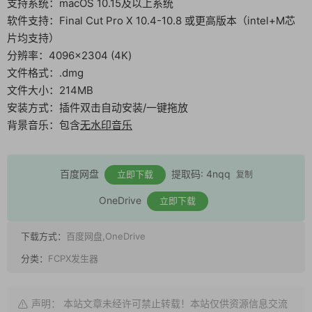
支持系统：macOS 10.15及以上系统
软件支持：Final Cut Pro X 10.4-10.8 或更高版本（intel+M芯
片均支持）
分辨率：4096×2304 (4K)
文件格式：.dmg
文件大小：214MB
安装方式：插件双击自动安装/一键拖放
背景音乐：包含
无水印音乐
百度网盘
提取码: 4nqq
立即下载
复制
OneDrive
立即下载
下载方式：
百度网盘,OneDrive
分类：
FCPX发生器
声明： 本站文章未经许可禁止转载！本站仅供资源信息交流