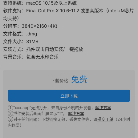
支持系统：macOS 10.15及以上系统
软件支持：Final Cut Pro X 10.6-11.2 或更高版本（intel+M芯片
均支持）
分辨率：3840×2160 (4K)
文件格式：.dmg
文件大小：31MB
安装方式：插件双击自动安装/一键拖放
背景音乐：包含
无水印音乐
免费
下载价格
立即下载
①“xxx.app”无法打开，来自身份不明的开发者，
解决方案
②插件安装后画面红屏显示“T”，
解决方案
③对于任何问题：下载链接无效，丢失文件等，请
提交工单
（24小时
内修复）