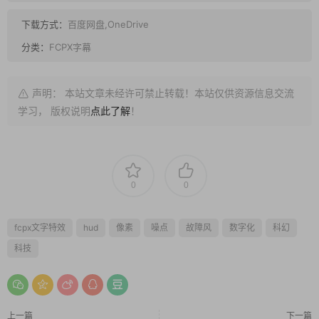
下载方式：
百度网盘,OneDrive
分类：
FCPX字幕
声明： 本站文章未经许可禁止转载！本站仅供资源信息交流
学习， 版权说明
点此了解
！
0
0
fcpx文字特效
hud
像素
噪点
故障风
数字化
科幻
科技
上一篇
下一篇