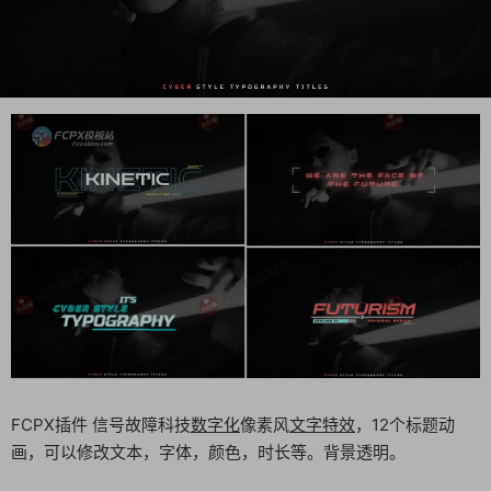
FCPX插件 信号故障科技
数字化
像素风
文字特效
，12个标题动
画，可以修改文本，字体，颜色，时长等。背景透明。