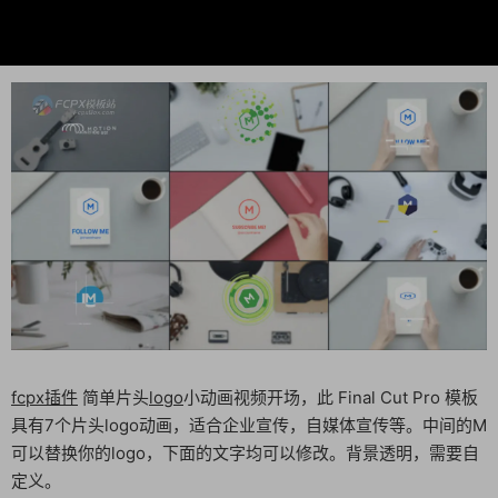
fcpx插件
简单片头
logo
小动画视频开场，此 Final Cut Pro 模板
具有7个片头logo动画，适合企业宣传，自媒体宣传等。中间的M
可以替换你的logo，下面的文字均可以修改。背景透明，需要自
定义。