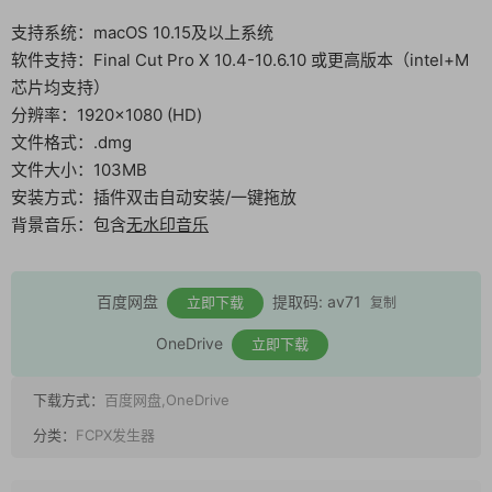
支持系统：macOS 10.15及以上系统
软件支持：Final Cut Pro X 10.4-10.6.10 或更高版本（intel+M
芯片均支持）
分辨率：1920×1080 (HD)
文件格式：.dmg
文件大小：103MB
安装方式：插件双击自动安装/一键拖放
背景音乐：包含
无水印音乐
百度网盘
提取码: av71
立即下载
复制
OneDrive
立即下载
下载方式：
百度网盘,OneDrive
分类：
FCPX发生器