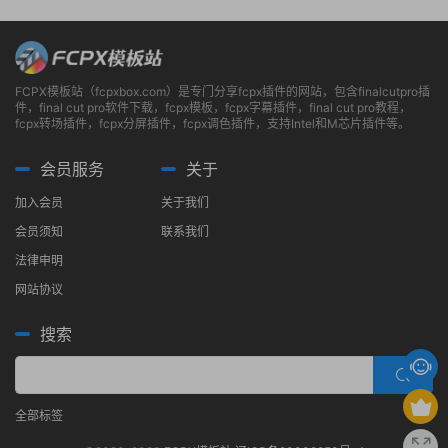
FCPX模板站（fcpxbox.com）是专门分享fcpx插件的网站，包含finalcutpro插
件，final cut pro软件下载，fcpx模板，fcpx字幕插件，final cut pro教程，
fcpx转场插件，fcpx分屏插件，fcpx调色插件，支持Intel和M芯片插件等。
会员服务
关于
加入会员
关于我们
会员须知
联系我们
法律申明
网站协议
搜索
全部标签