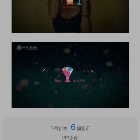
6
下载价格
模板币
VIP免费