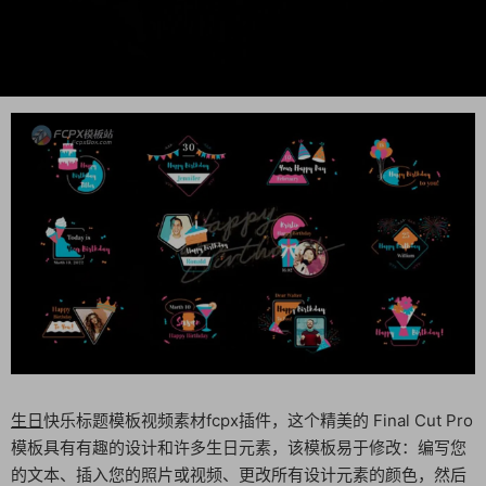
生日
快乐标题模板视频素材fcpx插件，这个精美的 Final Cut Pro
模板具有有趣的设计和许多生日元素，该模板易于修改：编写您
的文本、插入您的照片或视频、更改所有设计元素的颜色，然后