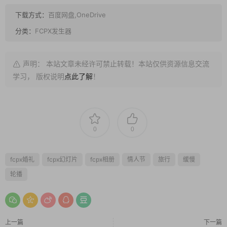
下载方式：
百度网盘,OneDrive
分类：
FCPX发生器
声明： 本站文章未经许可禁止转载！本站仅供资源信息交流
学习， 版权说明
点此了解
！
0
0
fcpx婚礼
fcpx幻灯片
fcpx相册
情人节
旅行
缓慢
轮播
上一篇
下一篇