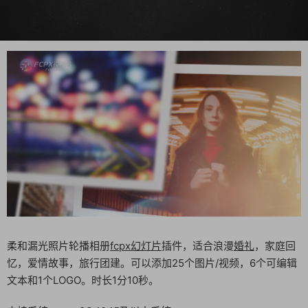
柔和漏光照片轮播相册
fcpx
幻灯片
插件，适合浪漫
婚礼
，家庭回
忆，爱情故事，旅行团建。可以添加25个图片/视频，6个可编辑
文本和1个LOGO。时长1分10秒。