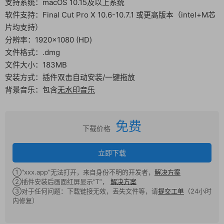
支持系统：macOS 10.15及以上系统
软件支持：Final Cut Pro X 10.6-10.7.1 或更高版本（intel+M芯
片均支持）
分辨率：1920×1080 (HD)
文件格式：.dmg
文件大小：183MB
安装方式：插件双击自动安装/一键拖放
背景音乐：包含
无水印音乐
免费
下载价格
立即下载
①“xxx.app”无法打开，来自身份不明的开发者，
解决方案
②插件安装后画面红屏显示“T”，
解决方案
③对于任何问题：下载链接无效，丢失文件等，请
提交工单
（24小时
内修复）