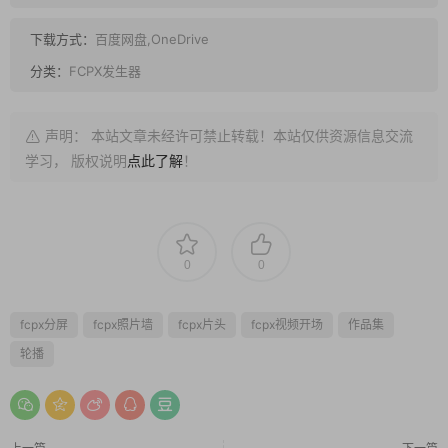
下载方式：
百度网盘,OneDrive
分类：
FCPX发生器
声明： 本站文章未经许可禁止转载！本站仅供资源信息交流
学习， 版权说明
点此了解
！
0
0
fcpx分屏
fcpx照片墙
fcpx片头
fcpx视频开场
作品集
轮播