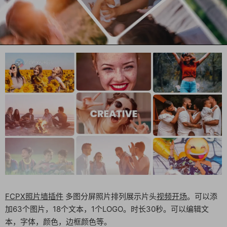
FCPX照片墙插件
多图分屏照片排列展示片头
视频开场
。可以添
加63个图片，18个文本，1个LOGO。时长30秒。可以编辑文
本，字体，颜色，边框颜色等。