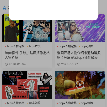
猜你喜欢
fcpx人物定格
fcpx片头
fcpx人物定格
fcpx分屏
fcpx视频开场
动漫风
fcpx插件 手绘拼贴风抠像定格
漫画开场人物介绍卡通动漫风
人物介绍
照片分屏展示fcpx插件模板
2026-01-04
2025-06-27
fcpx人物定格
动态海报
fcpx人物定格
fcpx转场