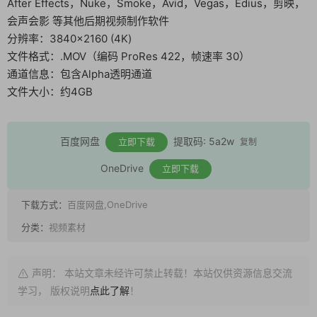
After Effects，Nuke，Smoke，Avid，Vegas，Edius，剪映，
会声会影 等其他后期视频制作软件
分辨率：3840×2160 (4K)
文件格式：.MOV（编码 ProRes 422，帧速率 30）
通道信息：包含Alpha透明通道
文件大小：约4GB
百度网盘
提取码: 5a2w
立即下载
复制
OneDrive
立即下载
下载方式：
百度网盘,OneDrive
分类：
视频素材
声明： 本站文章未经许可禁止转载！本站仅供资源信息交流
学习， 版权说明
点此了解
！