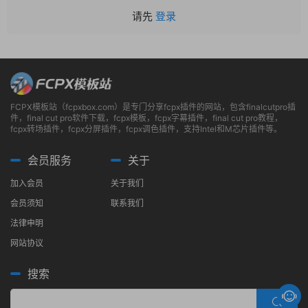
请先
登录
FCPX模板站（fcpxbox.com）是专门分享fcpx插件的网站，包含finalcutpro插
件，final cut pro软件下载，fcpx模板，fcpx字幕插件，final cut pro教程，
fcpx转场插件，fcpx分屏插件，fcpx调色插件，支持Intel和M芯片插件等。
会员服务
关于
加入会员
关于我们
会员须知
联系我们
法律申明
网站协议
搜索