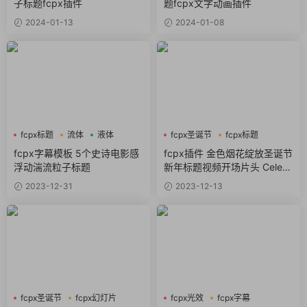
子标题fcpx插件
题fcpx文字动画插件
2024-01-13
2024-01-08
fcpx标题
流体
液体
fcpx圣诞节
fcpx标题
fcpx片头
fcpx字幕模板 5个史诗电影感
fcpx插件 金色烟花绽放圣诞节
浮动湍流粒子标题
新年标题视频开场片头 Celebr
ate Christmas
2023-12-31
2023-12-13
fcpx圣诞节
fcpx幻灯片
fcpx光效
fcpx字幕