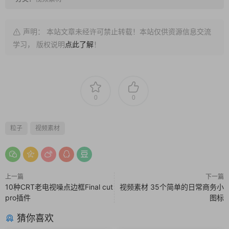
声明： 本站文章未经许可禁止转载！本站仅供资源信息交流
学习， 版权说明
点此了解
！
0
0
粒子
视频素材
上一篇
下一篇
10种CRT老电视噪点边框Final cut
视频素材 35个简单的日常商务小
pro插件
图标
猜你喜欢