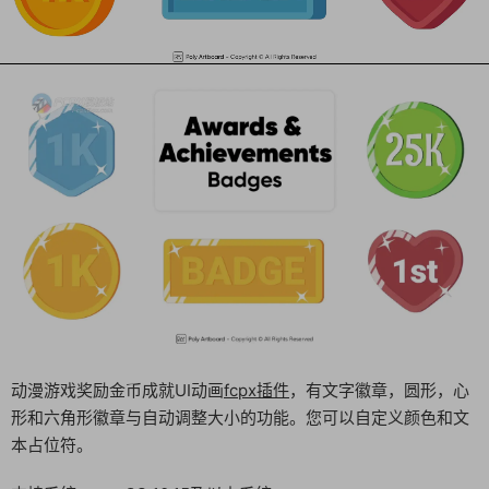
动漫游戏奖励金币成就UI动画
fcpx插件
，有文字徽章，圆形，心
形和六角形徽章与自动调整大小的功能。您可以自定义颜色和文
本占位符。