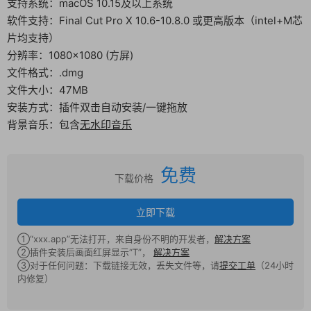
支持系统：macOS 10.15及以上系统
软件支持：Final Cut Pro X 10.6-10.8.0 或更高版本（intel+M芯
片均支持）
分辨率：1080×1080 (方屏)
文件格式：.dmg
文件大小：47MB
安装方式：插件双击自动安装/一键拖放
背景音乐：包含
无水印音乐
免费
下载价格
立即下载
①“xxx.app”无法打开，来自身份不明的开发者，
解决方案
②插件安装后画面红屏显示“T”，
解决方案
③对于任何问题：下载链接无效，丢失文件等，请
提交工单
（24小时
内修复）