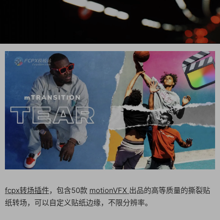
fcpx转场插件
，包含50款
motionVFX
出品的高等质量的撕裂贴
纸转场，可以自定义贴纸边缘，不限分辨率。