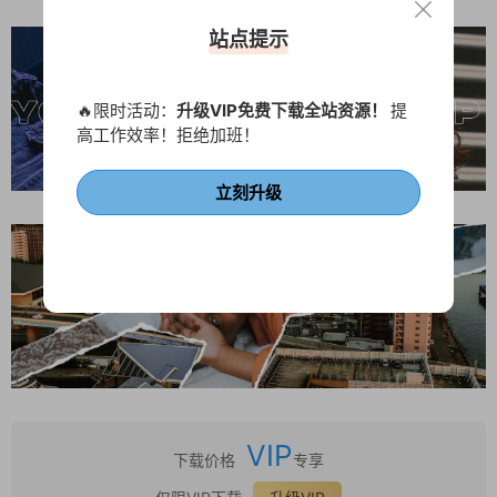
站点提示
🔥限时活动：
升级VIP免费下载全站资源！
提
高工作效率！拒绝加班！
立刻升级
VIP
下载价格
专享