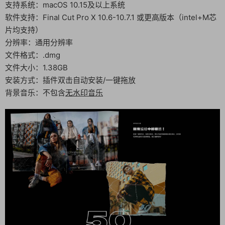
支持系统：macOS 10.15及以上系统
软件支持：Final Cut Pro X 10.6-10.7.1 或更高版本（intel+M芯
片均支持）
分辨率：通用分辨率
文件格式：.dmg
文件大小：1.38GB
安装方式：插件双击自动安装/一键拖放
背景音乐：不包含
无水印音乐