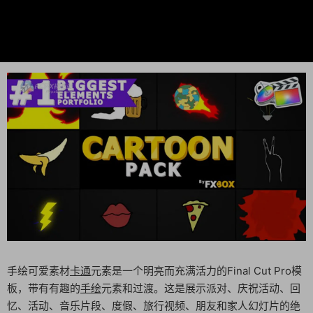
手绘可爱素材
卡通
元素是一个明亮而充满活力的Final Cut Pro模
板，带有有趣的
手绘
元素和过渡。这是展示派对、庆祝活动、回
忆、活动、音乐片段、度假、旅行视频、朋友和家人幻灯片的绝