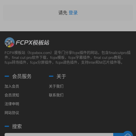
请先
登录
FCPX模板站（fcpxbox.com）是专门分享fcpx插件的网站，包含finalcutpro插
件，final cut pro软件下载，fcpx模板，fcpx字幕插件，final cut pro教程，
fcpx转场插件，fcpx分屏插件，fcpx调色插件，支持Intel和M芯片插件等。
会员服务
关于
加入会员
关于我们
会员须知
联系我们
法律申明
网站协议
搜索