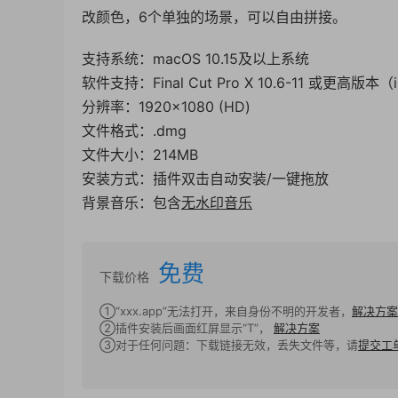
改颜色，6个单独的场景，可以自由拼接。
支持系统：macOS 10.15及以上系统
软件支持：Final Cut Pro X 10.6-11 或更高版
分辨率：1920×1080 (HD)
文件格式：.dmg
文件大小：214MB
安装方式：插件双击自动安装/一键拖放
背景音乐：包含
无水印音乐
免费
下载价格
①“xxx.app”无法打开，来自身份不明的开发者，
解决方案
②插件安装后画面红屏显示“T”，
解决方案
③对于任何问题：下载链接无效，丢失文件等，请
提交工