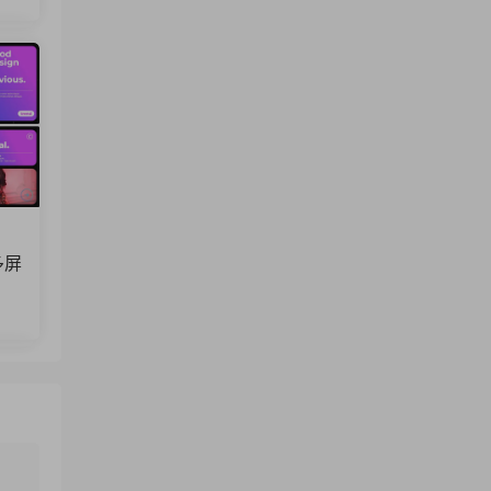
来源：
节奏明快时尚品牌宣传模特展示短视频广告
fcpx插件
多屏