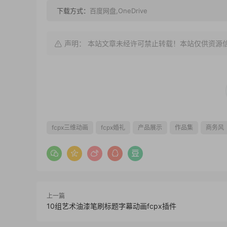
下载方式：
百度网盘,OneDrive
声明： 本站文章未经许可禁止转载！本站仅供资源
fcpx三维动画
fcpx婚礼
产品展示
作品集
商务风
上一篇
10组艺术油漆笔刷标题字幕动画fcpx插件