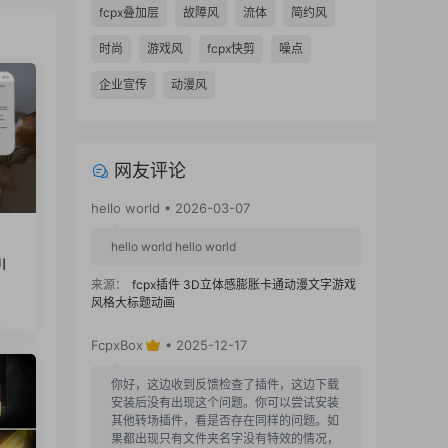
fcpx叠加层
故障风
流体
简约风
时尚
游戏风
fcpx快剪
噪点
企业宣传
动漫风
网友评论
hello world • 2026-03-07
hello world hello world
I
来源：
fcpx插件 3D立体感膨胀卡通动漫文字游戏
风格大标题动画
FcpxBox
• 2025-12-17
你好，这边收到反馈检查了插件，这边下载
安装后没有出现这个问题。你可以尝试安装
其他转场插件，看是否存在同样的问题。如
果都出现只有文件夹名字没有特效的情况，