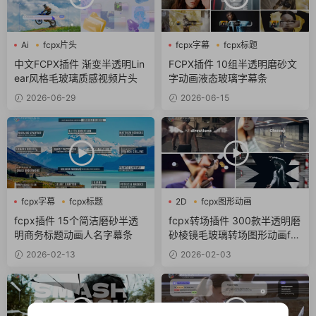
Ai
fcpx片头
fcpx字幕
fcpx标题
fcpx视频开场
商务风
中文FCPX插件 渐变半透明Lin
FCPX插件 10组半透明磨砂文
ear风格毛玻璃质感视频片头
字动画液态玻璃字幕条
2026-06-29
2026-06-15
fcpx字幕
fcpx标题
2D
fcpx图形动画
商务风
fcpx转场
fcpx插件 15个简洁磨砂半透
fcpx转场插件 300款半透明磨
明商务标题动画人名字幕条
砂棱镜毛玻璃转场图形动画fc
px插件
2026-02-13
2026-02-03