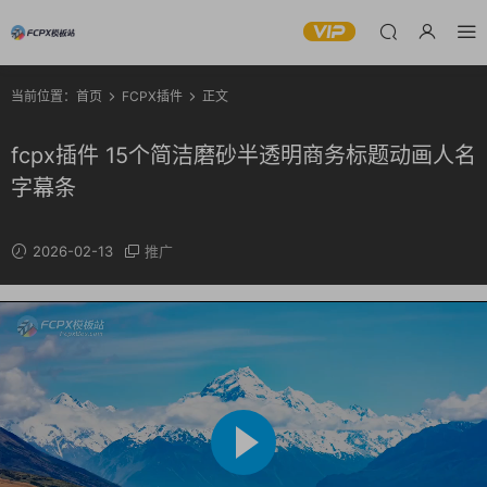
当前位置：
首页
FCPX插件
正文
fcpx插件 15个简洁磨砂半透明商务标题动画人名
字幕条
2026-02-13
推广