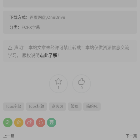
下载方式：
百度网盘,OneDrive
分类：
FCPX字幕
声明： 本站文章未经许可禁止转载！本站仅供资源信息交流
学习， 版权说明
点此了解
！
1
0
fcpx字幕
fcpx标题
商务风
玻璃
简约风
上一篇
下一篇