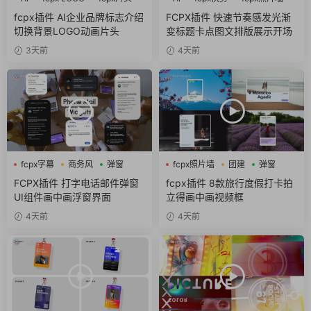
fcpx插件 AI企业品牌标志介绍
FCPX插件 快速节奏感发光渐
切换背景LOGO动画片头
变标题卡点图文排版展示开场
3天前
4天前
fcpx字幕
商务风
弹窗
fcpx照片墙
团建
弹窗
FCPX插件 打字电话邮件弹窗
fcpx插件 8款旅行度假打卡拍
UI组件画中画浮窗界面
立得画中画视频框
4天前
4天前