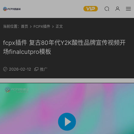
当前位置：
首页
FCPX插件
正文
fcpx插件 复古80年代Y2K酸性品牌宣传视频开
场finalcutpro模板
2026-02-12
推广