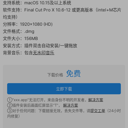
支持系统：macOS 10.15及以上系统
软件支持：Final Cut Pro X 10.6-12 或更高版本（intel+M芯片
均支持）
分辨率：1920×1080 (HD)
文件格式：.dmg
文件大小：156MB
安装方式：插件双击自动安装/一键拖放
背景音乐：包含
无水印音乐
免费
下载价格
立即下载
①“xxx.app”无法打开，来自身份不明的开发者，
解决方案
②插件安装后画面红屏显示“T”，
解决方案
③对于任何问题：下载链接无效，丢失文件等，请
提交工单
（24小时
内修复）