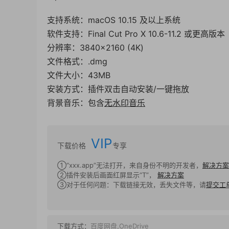
支持系统：macOS 10.15 及以上系统
软件支持：Final Cut Pro X 10.6-11.2 或更高
分辨率：3840×2160 (4K)
文件格式：.dmg
文件大小：43MB
安装方式：插件双击自动安装/一键拖放
背景音乐：包含
无水印音乐
VIP
下载价格
专享
①“xxx.app”无法打开，来自身份不明的开发者，
解决方案
②插件安装后画面红屏显示“T”，
解决方案
③对于任何问题：下载链接无效，丢失文件等，请
提交工
下载方式：
百度网盘,OneDrive