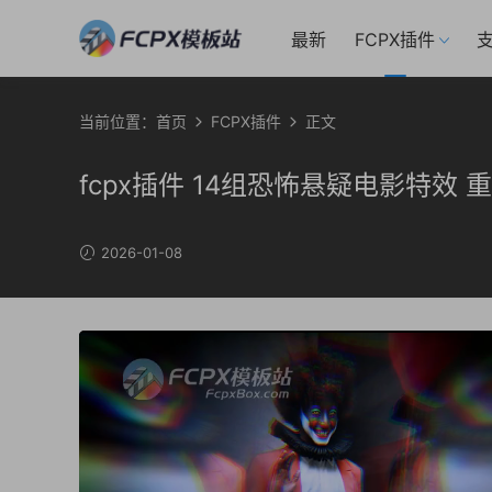
最新
FCPX插件
支
当前位置：
首页
FCPX插件
正文
fcpx插件 14组恐怖悬疑电影特效
2026-01-08