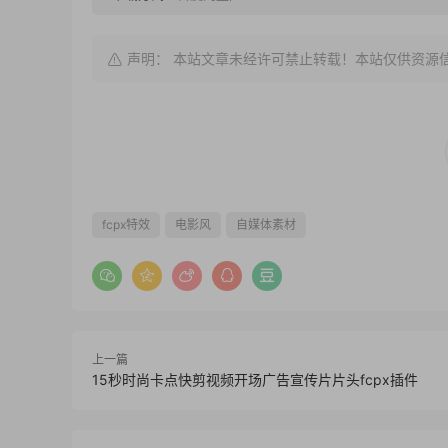
声明： 本站文章未经许可禁止转载！本站仅供资源
fcpx特效
电影风
自媒体素材
上一篇
15秒时尚卡点快剪视频开场广告宣传片片头fcpx插件