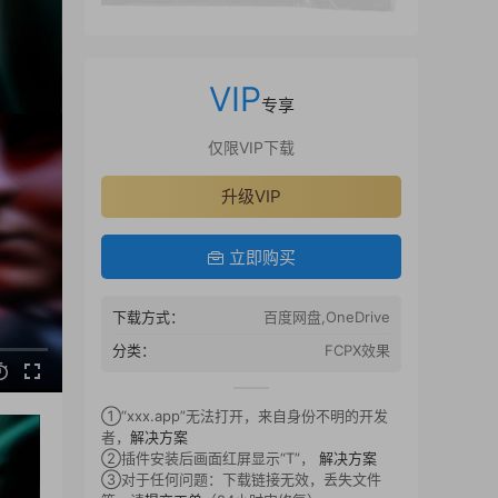
VIP
专享
仅限VIP下载
升级VIP
立即购买
下载方式：
百度网盘,OneDrive
分类：
FCPX效果
①“xxx.app”无法打开，来自身份不明的开发
者，
解决方案
②插件安装后画面红屏显示“T”，
解决方案
③对于任何问题：下载链接无效，丢失文件