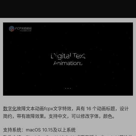
数字化
故障文本动画fcpx文字特效，具有 16 个动画标题，设计
简约，带有故障效果。支持中文，可以修改字体，颜色。
支持系统：macOS 10.15及以上系统