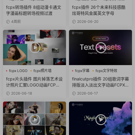
fcpx转场
fcpx标题
fcpx转场插件 8组动漫卡通文
fcpx插件 26个未来科技感酷
字漫画标题转场视频过渡
炫哥特风金属英文字母
4周前
2026-06-20
fcpx LOGO
fcpx照片墙
fcpx字幕
fcpx文字特效
fcpx片头
fcpx标题
fcpx片头插件 图片掉落艺术设
finalcutpro插件 20组歌词字幕
计照片汇聚LOGO动画FCP插
排版淡入淡出文字动画FCPX
件
插件
2026-06-18
2026-06-17