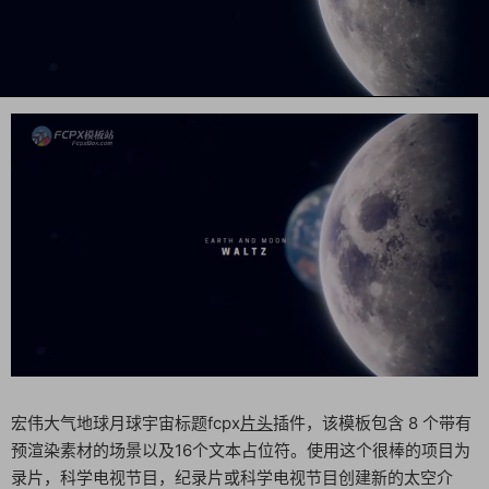
宏伟大气地球月球宇宙标题fcpx
片头
插件，该模板包含 8 个带有
预渲染素材的场景以及16个文本占位符。使用这个很棒的项目为
录片，科学电视节目，纪录片或科学电视节目创建新的太空介