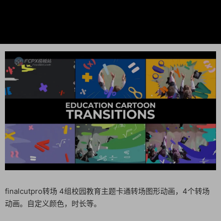
finalcutpro转场 4组校园教育主题卡通转场图形动画，4个转场
动画。自定义颜色，时长等。