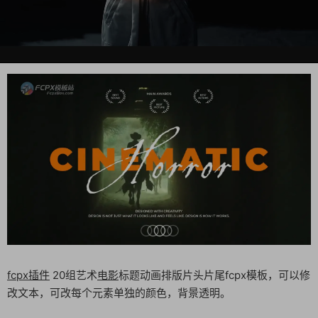
fcpx插件
20组艺术
电影
标题动画排版片头片尾fcpx模板，可以修
改文本，可改每个元素单独的颜色，背景透明。