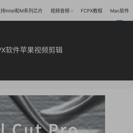
持Intel和M系列芯片
视频音频
FCPX教程
Mac软件
.5- FCPX软件苹果视频剪辑