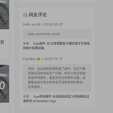
网友评论
hello world • 2026-03-07
hello world hello world
频剪
来源：
fcpx插件 3D立体感膨胀卡通动漫文字游戏
风格大标题动画
FcpxBox
• 2025-12-17
你好，这边收到反馈检查了插件，这边下载
安装后没有出现这个问题。你可以尝试安装
其他转场插件，看是否存在同样的问题。如
果都出现只有文件夹名字没有特效的情况，
应该是软...
来源：
fcpx转场插件 50组高级自定义拼贴撕纸过
渡转场 mTransition Tear
1234 • 2025-12-16