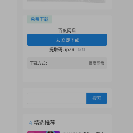
免费下载
百度网盘
立即下载
提取码: ip79
复制
下载方式：
百度网盘
精选推荐