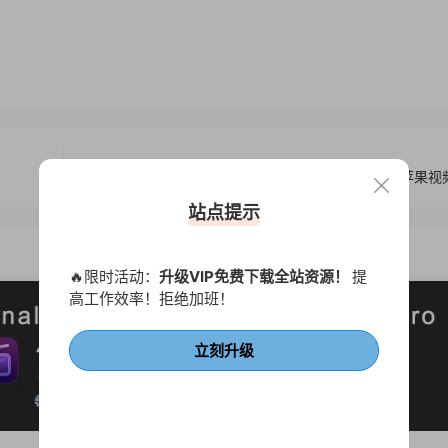
Apple Final Cut Pro X 10.4.6- FCPX软件苹
站点提示
🔥限时活动：
升级VIP免费下载全站资源！
提
高工作效率！拒绝加班！
立刻升级