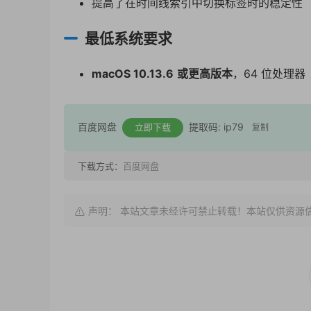
提高了在时间线索引中切换标签时的稳定性
最低系统要求
macOS 10.13.6
或更高版本
，64 位处理器
百度网盘
提取码: ip79
立即下载
复制
下载方式：
百度网盘
声明： 本站文章未经许可禁止转载！本站仅供资源