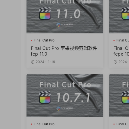
Final Cut Pro
Final Cu
Final Cut Pro 苹果视频剪辑软件
Final
fcp 11.0
fcpx 10
2024-11-19
2024-
Final Cut Pro
Final Cu