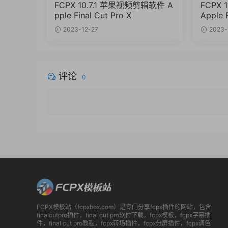
FCPX 10.7.1 苹果视频剪辑软件 A
FCPX
pple Final Cut Pro X
Apple F
2023-12-27
2023-
评论
0
FCPX模板站（fcpxbox.com）是专门分享fcpx插件的网站，包含
finalcutpro插件，final cut pro软件下载，fcpx模板，fcpx字幕插
件，final cut pro教程，fcpx转场插件，fcpx分屏插件，fcpx调色