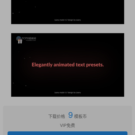
9
下载价格
模板币
VIP免费