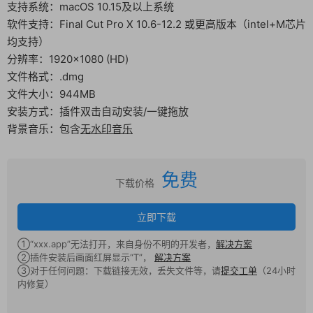
支持系统：macOS 10.15及以上系统
软件支持：Final Cut Pro X 10.6-12.2 或更高版本（intel+M芯片
均支持）
分辨率：1920×1080 (HD)
文件格式：.dmg
文件大小：944MB
安装方式：插件双击自动安装/一键拖放
背景音乐：包含
无水印音乐
免费
下载价格
立即下载
①“xxx.app”无法打开，来自身份不明的开发者，
解决方案
②插件安装后画面红屏显示“T”，
解决方案
③对于任何问题：下载链接无效，丢失文件等，请
提交工单
（24小时
内修复）