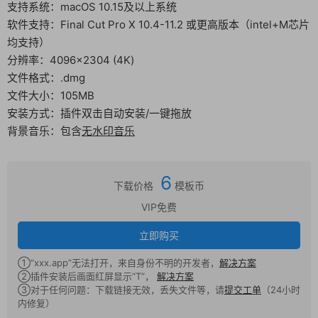
支持系统：macOS 10.15及以上系统
软件支持：Final Cut Pro X 10.4-11.2 或更高版本（intel+M芯片
均支持）
分辨率：4096×2304 (4K)
文件格式：.dmg
文件大小：105MB
安装方式：插件双击自动安装/一键拖放
背景音乐：包含
无水印音乐
6
下载价格
模板币
VIP免费
立即购买
①“xxx.app”无法打开，来自身份不明的开发者，
解决方案
②插件安装后画面红屏显示“T”，
解决方案
③对于任何问题：下载链接无效，丢失文件等，请
提交工单
（24小时
内修复）