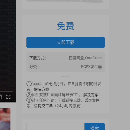
免费
立即下载
下载方式：
百度网盘,OneDrive
分类：
FCPX发生器
①“xxx.app”无法打开，来自身份不明的开发
者，
解决方案
②插件安装后画面红屏显示“T”，
解决方案
③对于任何问题：下载链接无效，丢失文件
等，请
提交工单
（24小时内修复）