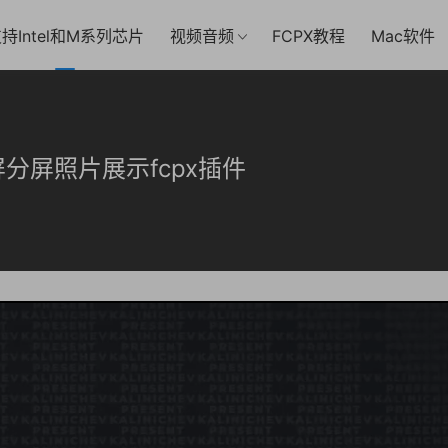
持Intel和M系列芯片
视频音频
FCPX教程
Mac软件
张多屏分屏照片展示fcpx插件