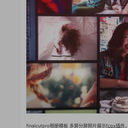
finalcutpro相册模板 多屏分屏照片展示
fcpx插件