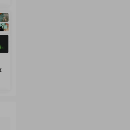
来源：
节奏明快时尚品牌宣传模特展示短视频广告
fcpx插件
宣