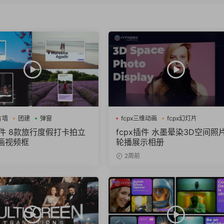
片墙
团建
弹窗
fcpx三维动画
fcpx幻灯片
fcpx相册
插件 8款旅行度假打卡拍立
fcpx插件 水墨晕染3D空间照
画视频框
轮播展示相册
2周前