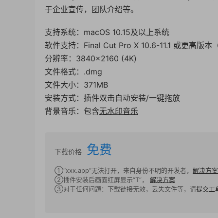
于企业宣传，团队介绍等。
支持系统：macOS 10.15及以上系统
软件支持：Final Cut Pro X 10.6-11.1 或更高
分辨率：3840×2160 (4K)
文件格式：.dmg
文件大小：371MB
安装方式：插件双击自动安装/一键拖放
背景音乐：包含
无水印音乐
免费
下载价格
①“xxx.app”无法打开，来自身份不明的开发者，
解决方案
②插件安装后画面红屏显示“T”，
解决方案
③对于任何问题：下载链接无效，丢失文件等，请
提交工