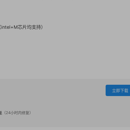
版本（intel+M芯片均支持）
立即下载
单
（24小时内修复）