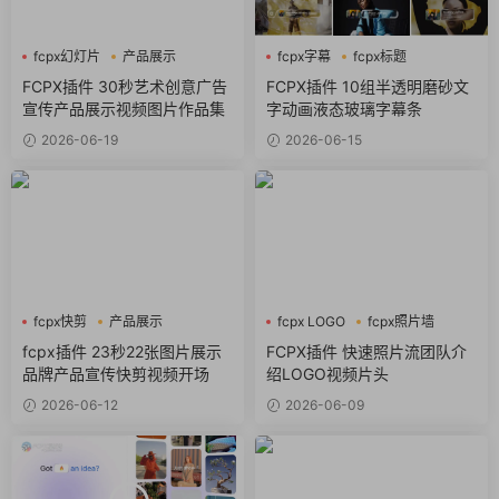
fcpx幻灯片
产品展示
fcpx字幕
fcpx标题
企业宣传
商务风
FCPX插件 30秒艺术创意广告
FCPX插件 10组半透明磨砂文
宣传产品展示视频图片作品集
字动画液态玻璃字幕条
2026-06-19
2026-06-15
fcpx快剪
产品展示
fcpx LOGO
fcpx照片墙
企业宣传
fcpx视频开场
fcpx插件 23秒22张图片展示
FCPX插件 快速照片流团队介
品牌产品宣传快剪视频开场
绍LOGO视频片头
2026-06-12
2026-06-09