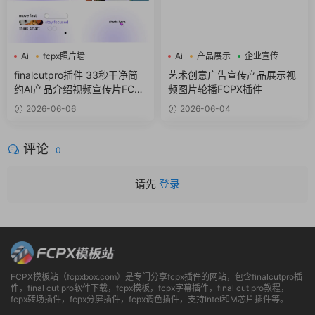
Ai
fcpx照片墙
Ai
产品展示
企业宣传
fcpx视频开场
finalcutpro插件 33秒干净简
艺术创意广告宣传产品展示视
约AI产品介绍视频宣传片FCPX
频图片轮播FCPX插件
插件
2026-06-06
2026-06-04
评论
0
请先
登录
FCPX模板站（fcpxbox.com）是专门分享fcpx插件的网站，包含finalcutpro插
件，final cut pro软件下载，fcpx模板，fcpx字幕插件，final cut pro教程，
fcpx转场插件，fcpx分屏插件，fcpx调色插件，支持Intel和M芯片插件等。