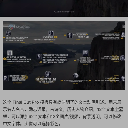
这个 Final Cut Pro 模板具有简洁明了的文本动画引述。用来展
示名人名言，励志语录，古诗文，历史人物介绍。12个文本
字幕
框，可以添加62个文本和12个图片/视频，背景透明。可以修改
中文字体。头像可以选择彩色。