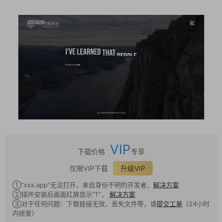
VIP
下载价格
专享
仅限VIP下载
升级VIP
①“xxx.app”无法打开，来自身份不明的开发者，
解决方案
②插件安装后画面红屏显示“T”，
解决方案
③对于任何问题：下载链接无效，丢失文件等，请
提交工单
（24小时
内修复）