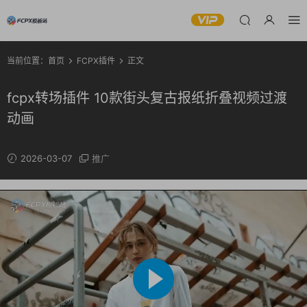
当前位置：
首页
FCPX插件
正文
fcpx转场插件 10款街头复古报纸折叠视频过渡
动画
2026-03-07
推广