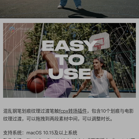
混乱钢笔划痕纹理过渡笔触
fcpx转场插件
，包含10个划痕与电影
纹理过渡，可以拖拽到两段素材中间，可以调整时长。
支持系统：macOS 10.15及以上系统