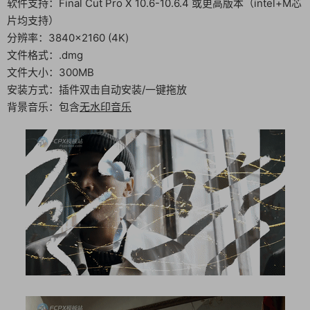
软件支持：Final Cut Pro X 10.6-10.6.4 或更高版本（intel+M芯
片均支持）
分辨率：3840×2160 (4K)
文件格式：.dmg
文件大小：300MB
安装方式：插件双击自动安装/一键拖放
背景音乐：包含
无水印音乐