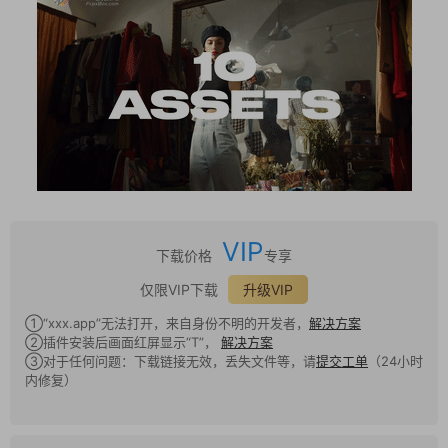
VIP
下载价格
专享
仅限VIP下载
升级VIP
①“xxx.app”无法打开，来自身份不明的开发者，
解决方案
②插件安装后画面红屏显示“T”，
解决方案
③对于任何问题：下载链接无效，丢失文件等，请
提交工单
（24小时
内修复）