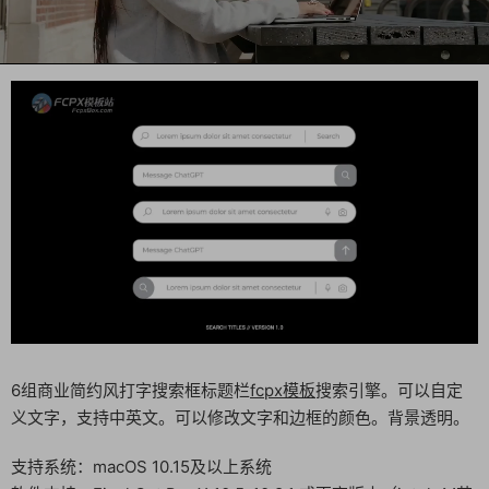
6组商业简约风打字搜索框标题栏
fcpx模板
搜索引擎。可以自定
义文字，支持中英文。可以修改文字和边框的颜色。背景透明。
支持系统：macOS 10.15及以上系统