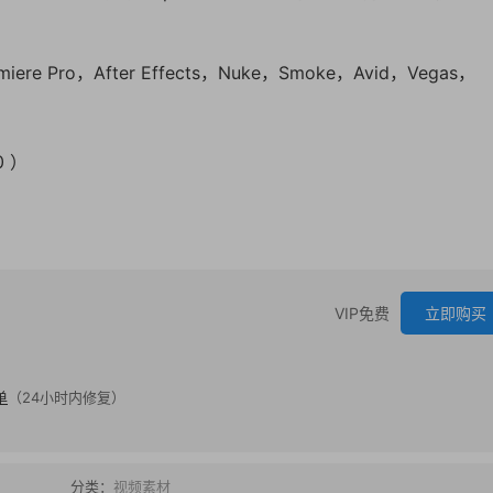
miere Pro，After Effects，Nuke，Smoke，Avid，Vegas，
0 ）
VIP免费
立即购买
单
（24小时内修复）
分类：
视频素材