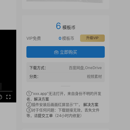
6
模板币
VIP免费
0
模板币
升级VIP
立即购买
下载方式：
百度网盘,OneDrive
分类：
视频素材
①“xxx.app”无法打开，来自身份不明的开发
者，
解决方案
②插件安装后画面红屏显示“T”，
解决方案
③对于任何问题：下载链接无效，丢失文件
等，请
提交工单
（24小时内修复）