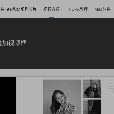
持Intel和M系列芯片
视频音频
FCPX教程
Mac软件
叠加视频框