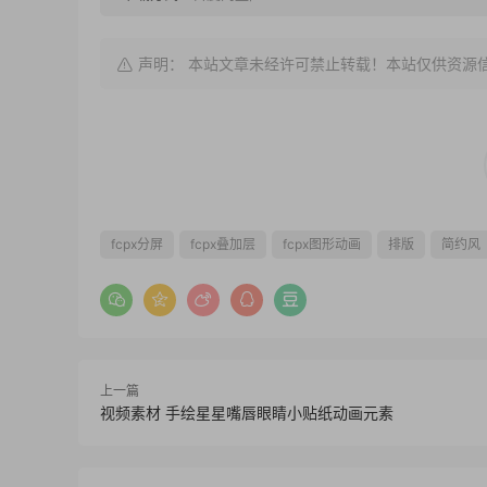
声明： 本站文章未经许可禁止转载！本站仅供资源
fcpx分屏
fcpx叠加层
fcpx图形动画
排版
简约风
上一篇
视频素材 手绘星星嘴唇眼睛小贴纸动画元素