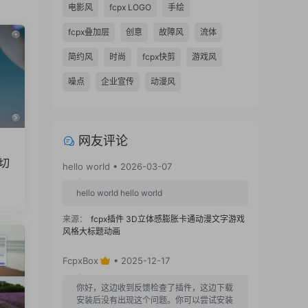
电影风
fcpx LOGO
手绘
fcpx叠加层
创意
故障风
流体
简约风
时尚
fcpx快剪
游戏风
噪点
企业宣传
动漫风
网友评论
绍切
hello world • 2026-03-07
hello world hello world
来源：
fcpx插件 3D立体感膨胀卡通动漫文字游戏
风格大标题动画
FcpxBox
• 2025-12-17
你好，这边收到反馈检查了插件，这边下载
安装后没有出现这个问题。你可以尝试安装