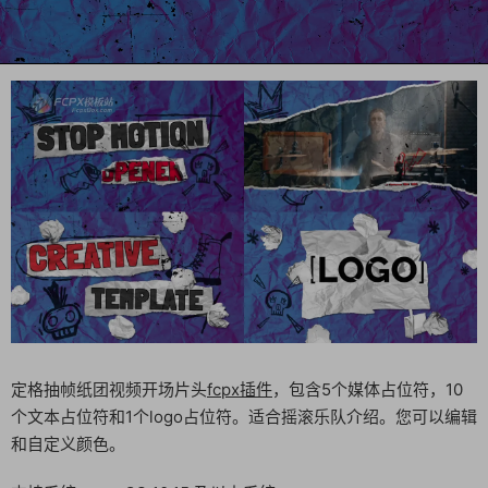
定格抽帧纸团视频开场片头
fcpx插件
，包含5个媒体占位符，10
个文本占位符和1个logo占位符。适合摇滚乐队介绍。您可以编辑
和自定义颜色。