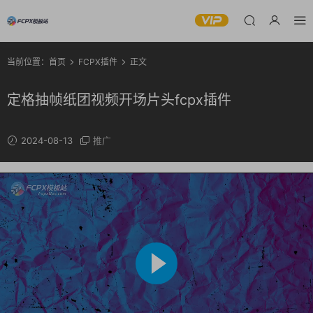
当前位置：
首页
FCPX插件
正文
定格抽帧纸团视频开场片头fcpx插件
2024-08-13
推广