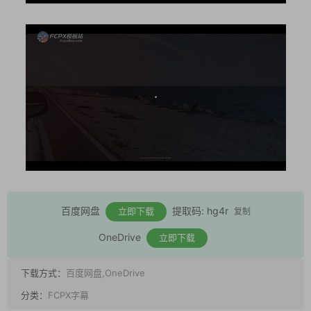
百度网盘
提取码: hg4r
立即下载
复制
OneDrive
立即下载
下载方式：
百度网盘,OneDrive
分类：
FCPX字幕