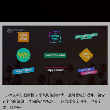
FCPX文字动画模板 9 个色彩缤纷时尚卡通可爱
标题
插件，包含
9 个色彩缤纷且时尚的动画标题。可以修改文字内容，中文字
体，颜色等