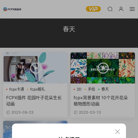
春天
fcpx卡通
fcpx婚礼
2D
手绘
春天
fcpx幻灯片
FCPX插件 花园叶子花朵生长
fcpx背景素材 10个花卉花朵
动画
植物图形动画
2023-09-23
2023-03-13