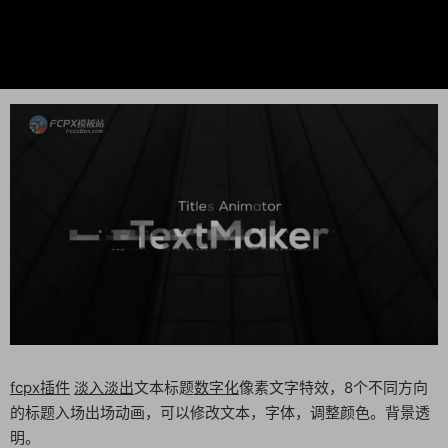
fcpx插件
淡入淡出
文本标题
数字化
像素文字特效，8个不同方向
的标题入场出场动画，可以修改文本，字体，调整颜色。背景透
明。