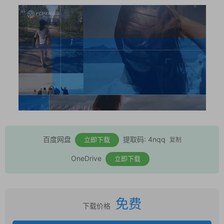
百度网盘
提取码: 4nqq
立即下载
复制
OneDrive
立即下载
免费
下载价格