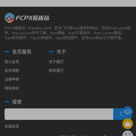
FCPX模板站（fcpxbox.com）是专门分享fcpx插件的网站，包含finalcutpro插
件，final cut pro软件下载，fcpx模板，fcpx字幕插件，final cut pro教程，
fcpx转场插件，fcpx分屏插件，fcpx调色插件，支持Intel和M芯片插件等。
会员服务
关于
加入会员
关于我们
会员须知
联系我们
法律申明
网站协议
搜索
全部标签