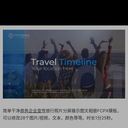
简单干净
商务
企业宣传
旅行照片分屏展示图文相册FCPX模板，
可以修改28个图片/视频，文本，颜色等等。时长1分25秒。