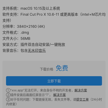
支持系统：macOS 10.15及以上系统
软件支持：Final Cut Pro X 10.6-11 或更高版本（intel+M芯片均
支持）
分辨率：3840×2160 (4K)
文件格式：.dmg
文件大小：56MB
安装方式：插件双击自动安装/一键拖放
背景音乐：包含
无水印音乐
免费
下载价格
立即下载
①“xxx.app”无法打开，来自身份不明的开发者，
解决方案
②插件安装后画面红屏显示“T”，
解决方案
③对于任何问题：下载链接无效，丢失文件等，请
提交工单
（24小时
内修复）