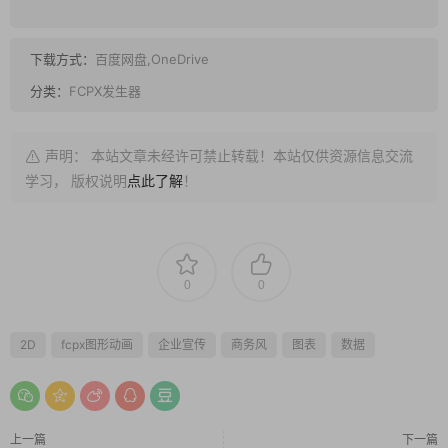
下载方式：
百度网盘,OneDrive
分类：
FCPX发生器
声明： 本站文章未经许可禁止转载！本站仅供资源信息交流
学习， 版权说明
点此了解
！
0
0
2D
fcpx图形动画
企业宣传
商务风
图表
数据
上一篇
下一篇