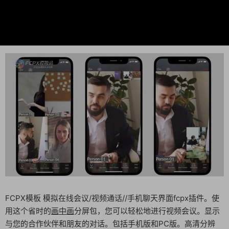
FCPX模板 模拟在线会议/视频通话//手机聊天界面fcpx插件。使
用这个省时的
画中画
分屏包，您可以轻松地进行视频会议。显示
与您的合作伙伴和朋友的对话。包括手机版和PC版。高清分辨