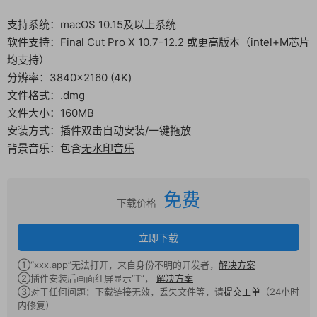
支持系统：macOS 10.15及以上系统
软件支持：Final Cut Pro X 10.7-12.2 或更高版本（intel+M芯片
均支持）
分辨率：3840×2160 (4K)
文件格式：.dmg
文件大小：160MB
安装方式：插件双击自动安装/一键拖放
背景音乐：包含
无水印音乐
免费
下载价格
立即下载
①“xxx.app”无法打开，来自身份不明的开发者，
解决方案
②插件安装后画面红屏显示“T”，
解决方案
③对于任何问题：下载链接无效，丢失文件等，请
提交工单
（24小时
内修复）