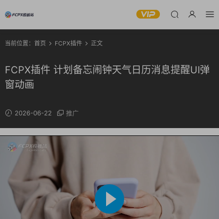
当前位置：
首页
FCPX插件
正文
FCPX插件 计划备忘闹钟天气日历消息提醒UI弹
窗动画
2026-06-22
推广