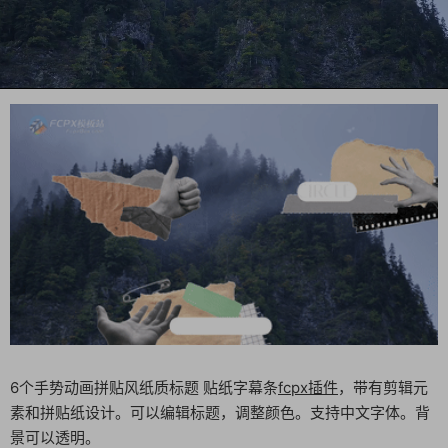
6个手势动画拼贴风纸质标题 贴纸字幕条
fcpx插件
，带有剪辑元
素和拼贴纸设计。可以编辑标题，调整颜色。支持中文字体。背
景可以透明。