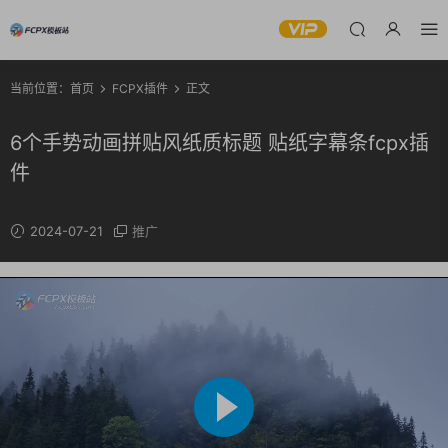
当前位置：
首页
FCPX插件
正文
6个手势动画拼贴风纸质标题 贴纸字幕条fcpx插
件
2024-07-21
推广