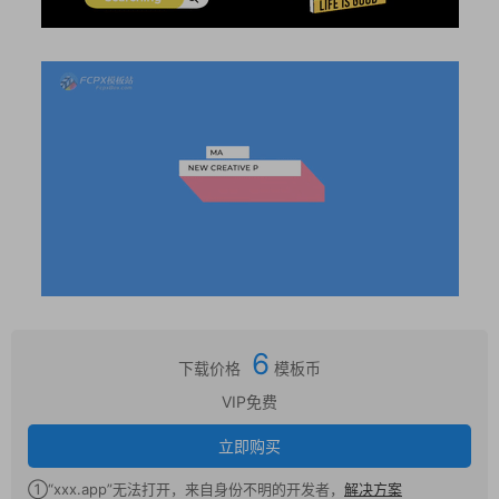
6
下载价格
模板币
VIP免费
立即购买
①“xxx.app”无法打开，来自身份不明的开发者，
解决方案