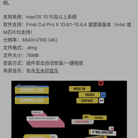
明。
支持系统：macOS 10.15及以上系统
软件支持：Final Cut Pro X 10.6.1-10.6.4 或更高版本（intel 或
M芯片均支持）
分辨率：3840×2160 (4K)
文件格式：.dmg
文件大小：76MB
安装方式：插件双击自动安装/一键拖放
背景音乐：包含
无水印音乐